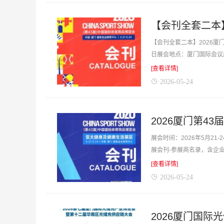
【会刊全套二本】2026厦
日展会地点：厦门国际会议
商名录，含企业介绍，含参展
[查看详情]
2026-05-24
2026厦门第4
展会时间：2026年5月2
展会刊-参展商名录，含企
奔西跑，你坐在家中你坐在家
[查看详情]
2026-05-24