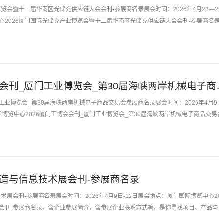
博览会暨十二届华南区光储充供应链大会会刊-参展商名录展会时间：2026年4月23—2
心2026厦门国际光储充产业博览会暨十二届华南区光储充供应链大会会刊-参展商名
方式等，是你寻...
2026厦门工博会会刊_
门工业博览会_第30届海峡两岸机械电子商品交易会参展商名录展会时间：2026年4月9
际博览中心2026厦门工博会会刊_厦门工业博览会_第30届海峡两岸机械电子商品交易
，含参展企业联...
制造与信息技术展会刊-参展商名录
术展会刊-参展商名录展会时间：2026年4月9日-12日展会地点：厦门国际博览中心20
会刊-参展商名录，含企业参展简介，含参展企业联系方式等，是你寻找项目、产品与