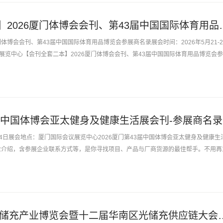
【会刊全套二本】2026厦门体博
门体博会会刊、第43届中国国际体育用品博览会参展商名录展会时间：2026年5月21-2
展览中心【会刊全套二本】2026厦门体博会会刊、第43届中国国际体育用品博览会
企业联系方式等...
3届中国体博会亚太健身及健康生活展会刊-参展商名录
1-24日展会地点：厦门国际会议展览中心2026厦门第43届中国体博会亚太健身及健康生
业介绍，含参展企业联系方式等，是你寻找项目、产品与厂商货源的最佳帮手。不用再
中也能寻找好的产品...
2026厦门国际光储充产业博览会暨十二