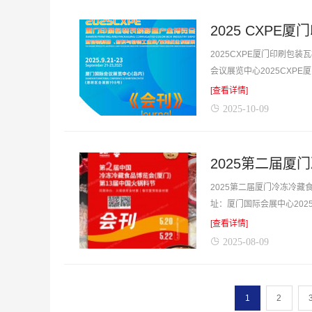
2025 CXP
2025CXPE厦门印刷包装
会议展览中心2025CXP
式等...
[查看详情]
2025-10-09
2025第二届厦门冷冻冷藏食
址：厦门国际会展中心20
绍，含展...
[查看详情]
2025-08-09
1
2