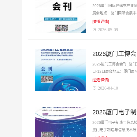
2026厦门国际光储充产业
展会地点：厦门国际会展中
含企业简介，含参展企业联系
[查看详情]
2026-05-09
2026厦门工博会会刊_厦
日-12日展会地点：厦门国
参展商名录，含企业参展简介
[查看详情]
2026-04-10
2026厦门电子
2026厦门电子制造与信息技
厦门电子制造与信息技术展