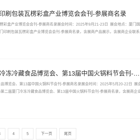
E厦门印刷包装瓦楞彩盒产业博览会会刊-参展商名录
瓦楞彩盒产业博览会会刊-参展商名录展会时间：2025年9月21-23日 展会地点：厦门
E厦门印刷包装瓦楞彩盒产业博览会会刊-参展商名录，含展商产品展示，含展商企业联系
2025第二届厦门冷冻冷藏食品博览会、第13届中国火锅料节会刊-中国冻博会参展商名录
品博览会、第13届中国火锅料节会刊-参展商名录展会时间：2025年5月20-22日 展
25第二届厦门冷冻冷藏食品博览会、第13届中国火锅料节会刊-参展商名录，含展商企
3
4
5
下一页
尾页