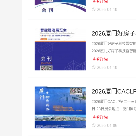
商货源的最佳帮手。不用再东
[查看详情]
2026-04-10
2026厦门好房
2026厦门好房子科技暨智
2026厦门好房子科技暨
品与厂商货源的最佳帮手。不
[查看详情]
2026-04-10
2026厦门CACLP第二
日-23日展会地点：厦门国
展商名录，含企业简介，含参
[查看详情]
2026-04-06