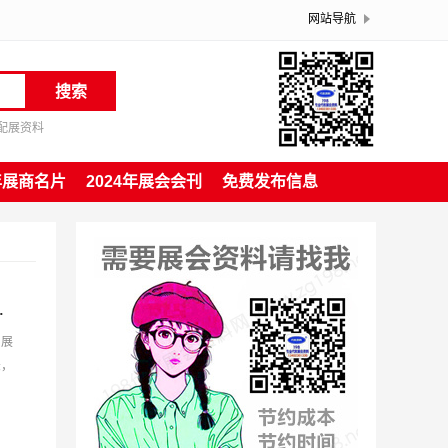
网站导航
搜索
配展资料
4年展商名片
2024年展会会刊
免费发布信息
览会会刊-参展商名录
日展
录，