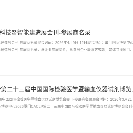
奔西跑，你坐在...
子科技暨智能建造展会刊-参展商名录
能建造展会刊-参展商名录展会时间：2026年4月9日-12日展会地点：厦门国际博览中
智能建造展会刊-参展商名录，含企业参展简介，含参展企业联系方式等，是你寻找项目
用再东奔西跑，你...
2026厦门CACLP
十三届中国国际检验医学暨输血仪器试剂博览会会刊-参展商名录展会时间：2026年3月21
际博览中心2026厦门CACLP第二十三届中国国际检验医学暨输血仪器试剂博览会会刊
展企业联系...