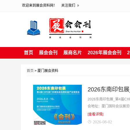
欢迎来到展会资料网！
关注我们
首页
展会会刊
展商名片
2026年展会会刊
首页
> 厦门展会资料
2026东南印包展_第4届C
会地址：厦门国际会议展览中
含参展企业产品展示，含参展
[查看详情]
2026-08-02