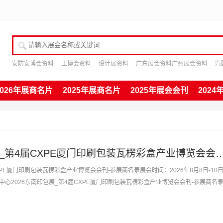
请输入展会名称或关键词
安防安博会资料
工博会资料
设计展资料
广东展会资料广州展会资料
汽
2026年展商名片
2025年展商名片
2025年展会会刊
202
2026东南印包展_第4届CXPE厦门印刷包装瓦楞彩盒产业博
XPE厦门印刷包装瓦楞彩盒产业博览会会刊-参展商名录展会时间：2026年8月8日-10
心2026东南印包展_第4届CXPE厦门印刷包装瓦楞彩盒产业博览会会刊-参展商名
企业联...