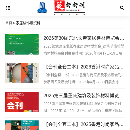
首页
> 家居装饰展资料
2026第30届东北长春家居建材博览会_建筑节能新型墙体材料展会刊
2026第30届东北长春家居建材博览会_建筑节能新型
墙体材料展会刊展会时间：2026年4月17日-19日展
会地点：长春东北亚国际博览中心2026第30届东北
【会刊全套二本】2026香港时尚家品及家纺展会刊-参展商名录
长春家居建材博览会_建筑节能新型墙体材料展会
刊，是你寻找项目、产品与厂商货源的最佳帮手。不
【会刊全套二本】2026香港时尚家品及家紡展会刊-
用再东奔西跑，...
参展商名录展会时间：2026年4月27-30日展会地
点：香港会议展览中心【会刊全套二本】2026香港时
2025第三届重庆建筑及装饰材料博览会会刊
尚家品及家紡展会刊-参展商名录，含参展企业联系方
式等，是你寻找项目、产品与厂商货源的最佳帮手。
2025第三届重庆建筑及装饰材料博览会会刊展会时
不用再东奔西跑...
间：2025年10月29—31日 展会地点：重庆国际博
览中心2025第三届重庆建筑及装饰材料博览会会刊，
【会刊全套二本】2025香港时尚家品及家纺展会刊-参展商名录
是你寻找项目、产品与厂商货源的最佳帮手。不用再