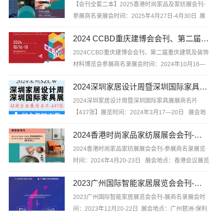
东奔西跑，你坐在家中也能...
【会刊全套二本】2025香港时尚家品及家纺展会刊-
参展商名录展会时间：2025年4月27日-4月30日 展
会地点：香港会议展览中心【会刊全套二本】2025香
2024 CCBD重庆建博会会刊、第二届重庆建筑及装饰材料博览会参展商名录
港时尚家品及家纺展会刊-参展商名录，含参展展商联
系方式等，是你寻找项目、产品与厂...
2024CCBD重庆建博会会刊、第二届重庆建筑及装饰
材料博览会参展商名录展会时间：2024年10月16—
18日 展会地点：重庆国际博览中心2024CCBD重庆
2024深圳家居设计周暨深圳国际家具展展商名片【437张】
建博会会刊、第二届重庆建筑及装饰材料博览会参展
商名录，含参...
2024深圳家居设计周暨深圳国际家具展展商名片
【437张】展览时间：2024年3月17—20日 展会地
点：深圳国际会展中心2024深圳家居设计周暨深圳国
2024香港时尚家品家纺展展会会刊-参展商名录
际家具展展商名片【437张】，含参展展商联系方式
等，是你寻找项目、产品...
2024香港时尚家品家纺展展会会刊-参展商名录展览
时间：2024年4月20-23日 展会地点：香港会议展览
中心2024香港时尚家品家纺展展会会刊-参展商名
2023广州国际智能家居展览会会刊-展商名录
录，含企业简介，含参展展商联系方式等，是你寻找
项目、产品与厂商货源的...
2023广州国际智能家居展览会会刊-展商名录展会时
间：2023年12月20-22日 展会地点：广州琶洲-保利