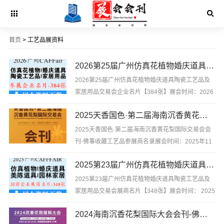
首页
> 工艺品展资料
2026第25届广州仿真花植物婚庆道具陶瓷工艺品及家居用品交易会企业名片【384张】
2026第25届广州仿真花植物婚庆道具陶瓷工艺品及
家居用品交易会企业名片【384张】展会时间：2026
年4月21日-27日展会地点：广州国际采购中心2026
2025天香国色·第二届海南沉香黄花梨国际交易会会刊-佛事收藏工艺品参展商名录
第25届广州仿真花植物婚庆道具陶瓷工艺品及家居用
品交易会企业名片【384张】含参展企业联系方式
2025天香国色·第二届海南沉香黄花梨国际交易会会
等，是你寻...
刊-佛事收藏工艺品参展商名录展会时间：2025年11
月27日—30日 展会地址：海南国际会展中心2025天
2025第23届广州仿真花植物婚庆道具陶瓷工艺品及家居用品交易会展商名片【348张】
香国色·第二届海南沉香黄花梨国际交易会会刊-参展
商名录，含企业简介，含参展企业联系方式等，是...
2025第23届广州仿真花植物婚庆道具陶瓷工艺品及
家居用品交易会展商名片【348张】展会时间： 2025
年4月21日-27日 展会地点： 广州国际采购中心
2024海南沉香花梨国际大会会刊-佛事收藏工艺品参展商名录
2025CAFFFAIR第23届广州仿真花植物婚庆道具陶瓷