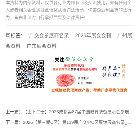
本资料为内部资料，仅供各行业内部参阅及交流使用，如有任何个
人或者相关企业通过此信息从事违法活动、伤害企业利益等非法行
为，皆由非法方自行承担后果及法律责任!
标签：
广交会参展商名录
2026年展会会刊
广州展
会资料
广东展会资料
上一篇：
【上下二册】2026成都第87届中国教育装备展示会参展产品目录与企业名录
下一篇：
2026【第三期C区】第139届广交会C区展馆展商名录_广交会参展商名录