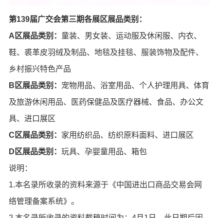
第139届广交会第三期各展区展品类别：
A区展品类别：
童装、男女装、运动服及休闲服、内衣、
鞋、裘革皮羽绒及制品、地毯及挂毯、服装饰物及配件、
乡村振兴特色产品
B区展品类别：
宠物用品、浴室用品、个人护理用具、体育
及旅游休闲用品、医药保健品及医疗器械、食品、办公文
具、进口展区
C区展品类别：
家用纺织品、纺织原料面料、进口展区
D区展品类别：
玩具、孕婴童用品、箱包
说明：
1.本名录所收录的资料来源于《中国进出口商品交易会网
络管理备案系统》。
2.本名录所收录的资料截稿时间为：4月1日。此日期后因