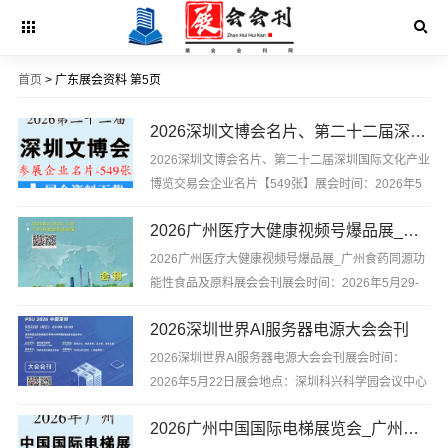
首页
> 广东展会资料 第5页
2026深圳文博会名片、第二十二届深圳国际文化产业博览交易会企业名片【549张】
2026深圳文博会名片、第二十二届深圳国际文化产业
博览交易会企业名片【549张】展会时间：2026年5
月21日至25日 展会地点：深圳国际会展中心2026深
2026广州医疗大健康视频号爆品展_广州食药同源功能性食品及原料展会会刊
圳文博会名片、第二十二届深圳国际文化产业博览交
易会企业名片【549张】含参展企业联...
2026广州医疗大健康视频号爆品展_广州食药同源功
能性食品及原料展会会刊展会时间：2026年5月29-
31日展会地点：广州保利世贸博览馆2026广州医疗
​2026深圳世界AI服务器电源大会会刊
大健康视频号爆品展_广州食药同源功能性食品及原
料展会会刊，是你寻找项目、产品与厂商货源的最佳
2026深圳世界AI服务器电源大会会刊展会时间：
帮手。不用再东奔...
2026年5月22日展会地点：深圳科兴科学园会议中心
2026深圳世界AI服务器电源大会会刊，含参展企业联
2026广州中国国际电梯展览会_广州电梯展企业名片【809张】
系方式等，是你寻找项目、产品与厂商货源的最佳帮