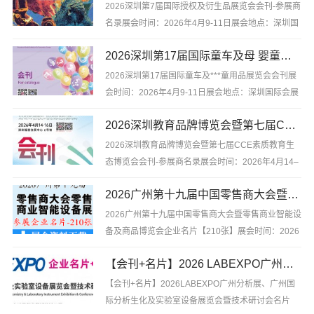
38届国际玩具及潮玩深圳展_深圳童车婴童展会刊-参
2026深圳第7届国际授权及衍生品展览会会刊-参展商
展商名录...
名录展会时间：2026年4月9-11日展会地点：深圳国
际会展中心2026深圳第7届国际授权及衍生品展览会
​2026深圳第17届国际童车及母 婴童用品展览会会刊
会刊-参展商名录，含企业简介，含参展展商联系方式
等，是你寻找项目、产品与厂商货源的最佳帮手。不
2026深圳第17届国际童车及***童用品展览会会刊展
用再东奔西...
会时间：2026年4月9-11日展会地点：深圳国际会展
中心2026深圳第17届国际童车及***童用品展览会会
2026深圳教育品牌博览会暨第七届CCE素质教育生态博览会会刊-参展商名录
刊，含企业简介，含参展展商联系方式等，是你寻找
项目、产品与厂商货源的最佳帮手。不用再东奔西
2026深圳教育品牌博览会暨第七届CCE素质教育生
跑，你坐...
态博览会会刊-参展商名录展会时间：2026年4月14–
16日展会地点：深圳会展中心2026深圳教育品牌博
2026广州第十九届中国零售商大会暨零售商业智能设备及商品博览会企业名片【210张】
览会暨第七届CCE素质教育生态博览会会刊-参展商
名录，含企业简介，含参展展商联系方式等，是你寻
2026广州第十九届中国零售商大会暨零售商业智能设
找项目、产品...
备及商品博览会企业名片【210张】展会时间：2026
年4月9-11日展会地点：广州保利世贸博览馆2026广
【会刊+名片】2026 LABEXPO广州分析展、广州国际分析生化及实验室设备展览会暨技术研讨会名片+会刊
州第十九届中国零售商大会暨零售商业智能设备及商
品博览会企业名片【210张】含参展企业联系方式
【会刊+名片】2026LABEXPO广州分析展、广州国
等，是你寻找...
际分析生化及实验室设备展览会暨技术研讨会名片