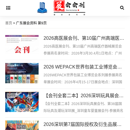
首页
> 广东展会资料 第9页
2026高医展会刊、第10届广州高端医疗器械展览会参展商名录
2026高医展会刊、第10届广州高端医疗器械展览会
参展商名录时间：2026年3月30.4月1日地点：广州
空港博览中心2026高医展会刊、第10届广州高端医
2026 WEPACK世界包装工业博览会系列展参展商名单
疗器械展览会参展商名录，含企业简介，含参展展商
联系方式等，是你寻找项目、产品与厂商货源的最佳
2026WEPACK世界包装工业博览会系列展参展商名
帮手。不用再东...
单展会时间：2026年4月15-17日展会地点：深圳国
际会展中心2026WEPACK世界包装工业博览会系列
【会刊全套二本】2026深圳玩具展会刊、第38届国际玩具及潮玩深圳展_深圳童车婴童展会刊-参展商名录
展参展商名单，是你寻找项目、产品与厂商货源的最
佳帮手。不用再东奔西跑，你坐在家中也能寻找好的
【会刊全套二本】2026深圳玩具展会刊、第38届国
产品与...
际玩具及潮玩深圳展_深圳童车婴童展会刊-参展商名
录展会时间：2026年4月9-11日展会地点：深圳国际
2026深圳第7届国际授权及衍生品展览会会刊-深圳授权展参展商名录
会展中心【会刊全套二本】2026深圳玩具展会刊、第